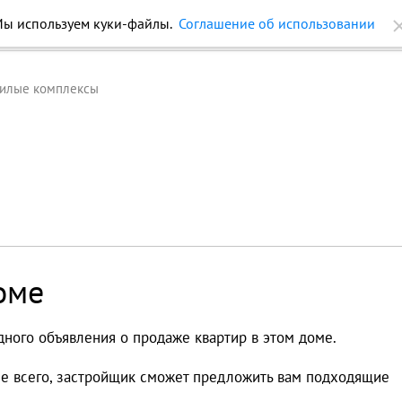
ы используем куки-файлы.
Соглашение об использовании
ройки
Журнал
Еще
илые комплексы
оме
дного объявления о продаже квартир в этом доме.
ее всего, застройщик сможет предложить вам подходящие