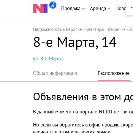
М
Продажа
Аренда
Новост
Недвижимость в Бердске
Квартиры
Вторичка
Ж
8-е Марта, 14
ул. 8-е Марта
Общая информация
Расположение
Объявления в этом д
В данный момент на портале N1.RU нет ни о
Но если вы обратитесь в офис продаж, скор
варианты в этом или других домах.