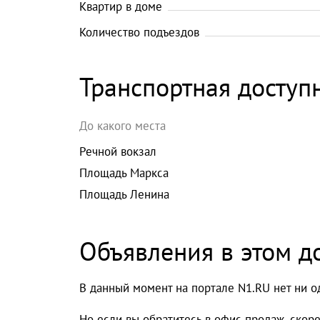
Квартир в доме
Количество подъездов
Транспортная доступ
До какого места
Речной вокзал
Площадь Маркса
Площадь Ленина
Объявления в этом д
В данный момент на портале N1.RU нет ни о
Но если вы обратитесь в офис продаж, скор