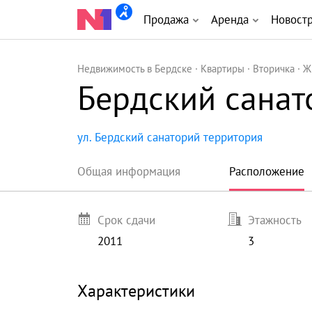
Продажа
Аренда
Новост
Недвижимость в Бердске
Квартиры
Вторичка
Ж
Бердский санат
ул. Бердский санаторий территория
Общая информация
Расположение
Срок сдачи
Этажность
2011
3
Характеристики