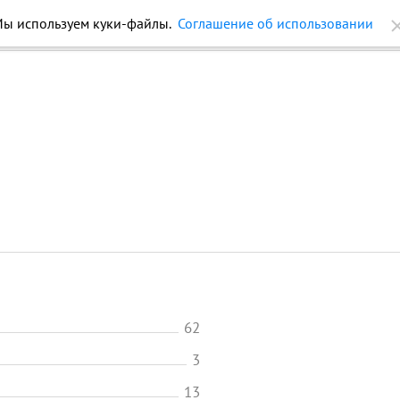
ы используем куки-файлы.
Соглашение об использовании
ройки
Журнал
Еще
62
3
13