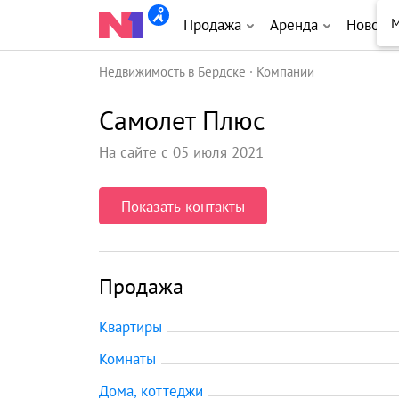
М
Продажа
Аренда
Новост
Недвижимость в Бердске
Компании
Самолет Плюс
На сайте с 05 июля 2021
Показать контакты
Продажа
Квартиры
Комнаты
Дома, коттеджи